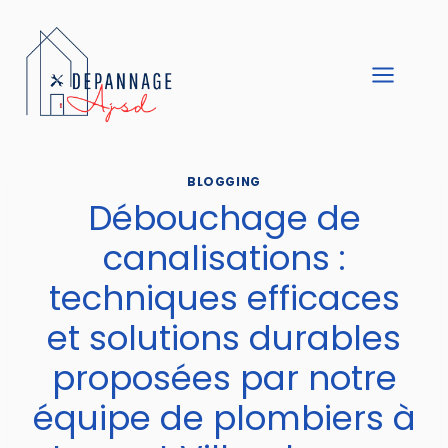
Aller
au
contenu
BLOGGING
Débouchage de
canalisations :
techniques efficaces
et solutions durables
proposées par notre
équipe de plombiers à