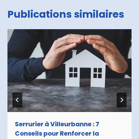
Publications similaires
Serrurier à Villeurbanne : 7
Conseils pour Renforcer la