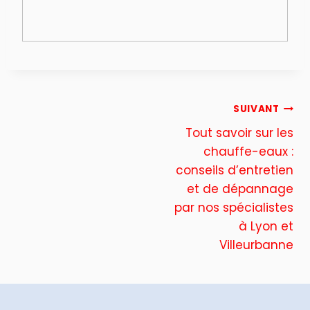
Navigation
SUIVANT
Tout savoir sur les
de
chauffe-eaux :
conseils d’entretien
l’article
et de dépannage
par nos spécialistes
à Lyon et
Villeurbanne