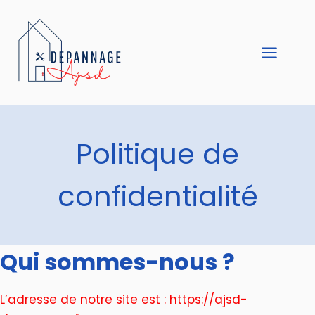
Aller
au
contenu
Politique de
confidentialité
Qui sommes-nous ?
L’adresse de notre site est : https://ajsd-